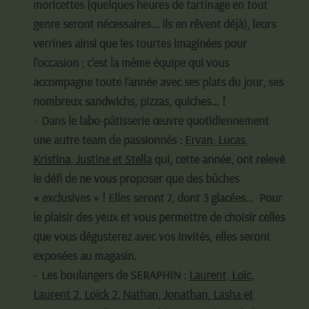
moricettes (quelques heures de tartinage en tout
genre seront nécessaires… ils en rêvent déjà), leurs
verrines ainsi que les tourtes imaginées pour
l’occasion ; c’est la même équipe qui vous
accompagne toute l’année avec ses plats du jour, ses
nombreux sandwichs, pizzas, quiches… !
Dans le labo-pâtisserie œuvre quotidiennement
une autre team de passionnés :
Ervan, Lucas,
Kristina, Justine et Stella
qui, cette année, ont relevé
le défi de ne vous proposer que des bûches
« exclusives » ! Elles seront 7, dont 3 glacées… Pour
le plaisir des yeux et vous permettre de choisir celles
que vous dégusterez avec vos invités, elles seront
exposées au magasin.
Les boulangers de SERAPHIN :
Laurent, Loïc,
Laurent 2, Loïck 2, Nathan, Jonathan, Lasha et