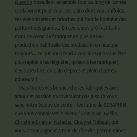
Quentin
travaillent ensemble tout au long de l’année
et élaborent pour vous ces pains dont vous raffolez,
ces viennoiseries et brioches qui font le bonheur des
petits et des grands… En ces temps pré-festifs, ils
n’ont de cesse de fabriquer en plus de leur
production habituelle des bredalas (il en manque
toujours… ce qui nous tend à conclure que vous êtes
plus rapide à les déguster, qu’eux à les fabriquer),
des tartes linz, du pain d’épices et plein d’autres
douceurs !
Mais toutes ces bonnes choses fabriquées avec
amour et passion n’arriveraient pas jusqu’à vous,
sans notre équipe de vente… les lutins de SERAPHIN
que vous connaissez le mieux !
Françoise, Gaëlle,
Christine-Brigitte, Natacha, Cindy et Thibault
qui
vous accompagnent à tour de rôle dès potron-minet