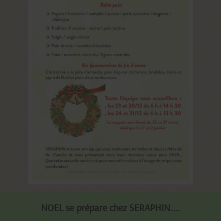
NOEL se prépare chez SERAPHIN....