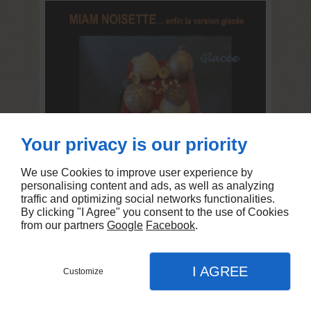
Your privacy is our priority
We use Cookies to improve user experience by
personalising content and ads, as well as analyzing
traffic and optimizing social networks functionalities.
By clicking "I Agree" you consent to the use of Cookies
from our partners
Google
Facebook
.
I AGREE
Customize