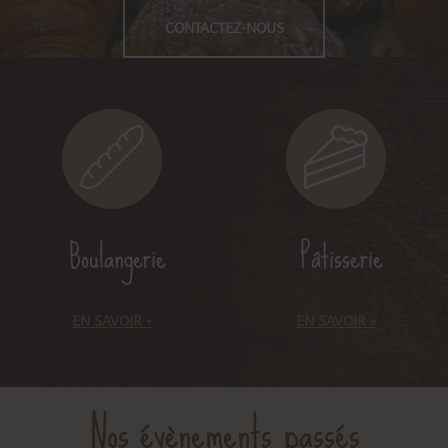
CONTACTEZ-NOUS
Boulangerie
Pâtisserie
EN SAVOIR +
EN SAVOIR +
Nos évènements passés